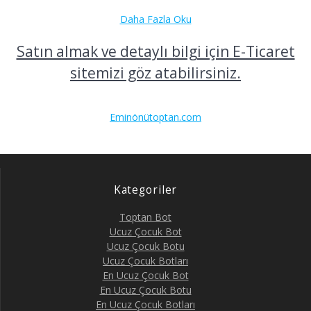
Daha Fazla Oku
Satın almak ve detaylı bilgi için E-Ticaret
sitemizi göz atabilirsiniz.
Eminönütoptan.com
Kategoriler
Toptan Bot
Ucuz Çocuk Bot
Ucuz Çocuk Botu
Ucuz Çocuk Botları
En Ucuz Çocuk Bot
En Ucuz Çocuk Botu
En Ucuz Çocuk Botları