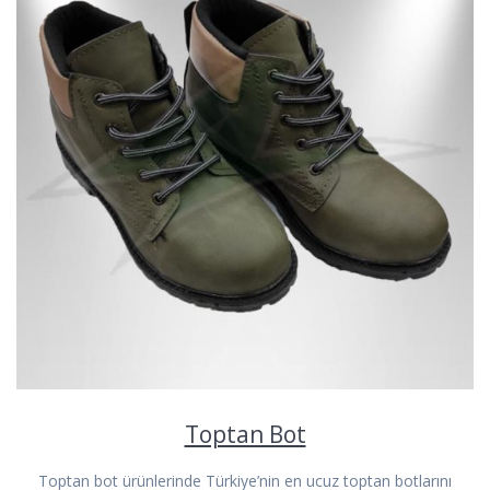
Toptan Bot
Toptan bot ürünlerinde Türkiye’nin en ucuz toptan botlarını