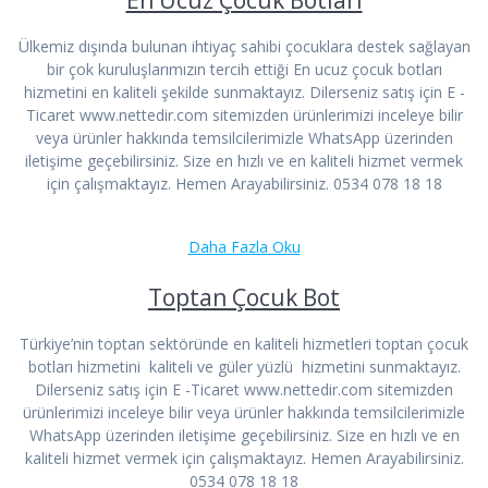
Ülkemiz dışında bulunan ihtiyaç sahibi çocuklara destek sağlayan
bir çok kuruluşlarımızın tercih ettiği En ucuz çocuk botları
hizmetini en kaliteli şekilde sunmaktayız. Dilerseniz satış için E -
Ticaret www.nettedir.com sitemizden ürünlerimizi inceleye bilir
veya ürünler hakkında temsilcilerimizle WhatsApp üzerinden
iletişime geçebilirsiniz. Size en hızlı ve en kaliteli hizmet vermek
için çalışmaktayız. Hemen Arayabilirsiniz. 0534 078 18 18
Daha Fazla Oku
Toptan Çocuk Bot
Türkiye’nin toptan sektöründe en kaliteli hizmetleri toptan çocuk
botları hizmetini kaliteli ve güler yüzlü hizmetini sunmaktayız.
Dilerseniz satış için E -Ticaret www.nettedir.com sitemizden
ürünlerimizi inceleye bilir veya ürünler hakkında temsilcilerimizle
WhatsApp üzerinden iletişime geçebilirsiniz. Size en hızlı ve en
kaliteli hizmet vermek için çalışmaktayız. Hemen Arayabilirsiniz.
0534 078 18 18